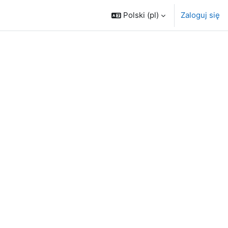
Polski ‎(pl)‎
Zaloguj się