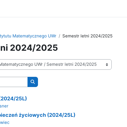
stytutu Matematycznego UWr
Semestr letni 2024/2025
tni 2024/2025
Wyszukaj kursy
 (2024/25L)
sner
ieczeń życiowych (2024/25L)
awiec