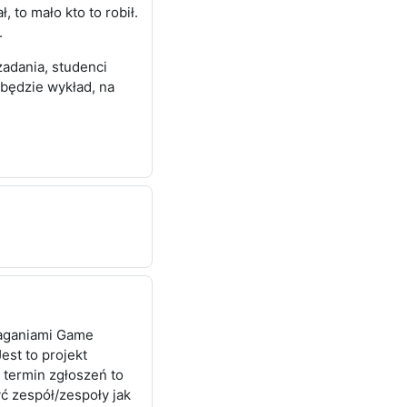
 to mało kto to robił.
.
zadania, studenci
będzie wykład, na
ymaganiami Game
Jest to projekt
termin zgłoszeń to
ć zespół/zespoły jak