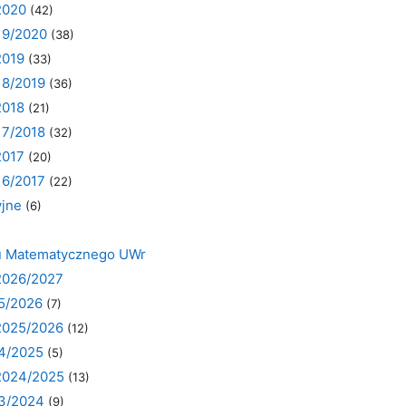
2020
(42)
19/2020
(38)
2019
(33)
18/2019
(36)
2018
(21)
17/2018
(32)
2017
(20)
16/2017
(22)
yjne
(6)
tu Matematycznego UWr
2026/2027
25/2026
(7)
2025/2026
(12)
24/2025
(5)
2024/2025
(13)
23/2024
(9)