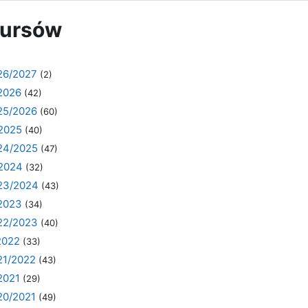
kursów
26/2027
(2)
/2026
(42)
25/2026
(60)
/2025
(40)
24/2025
(47)
/2024
(32)
23/2024
(43)
/2023
(34)
22/2023
(40)
2022
(33)
21/2022
(43)
2021
(29)
20/2021
(49)