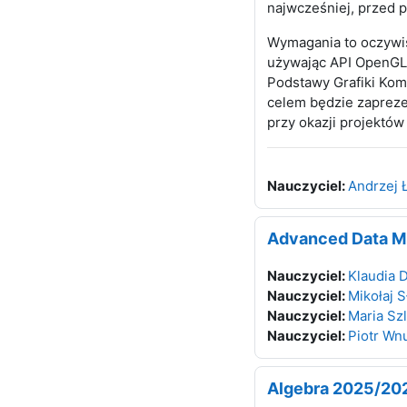
najwcześniej, przed 
Wymagania to oczywi
używając API OpenGL 
Podstawy Grafiki Kom
celem będzie zapreze
przy okazji projektó
Nauczyciel:
Andrzej 
Advanced Data M
Nauczyciel:
Klaudia 
Nauczyciel:
Mikołaj S
Nauczyciel:
Maria Sz
Nauczyciel:
Piotr Wnu
Algebra 2025/20