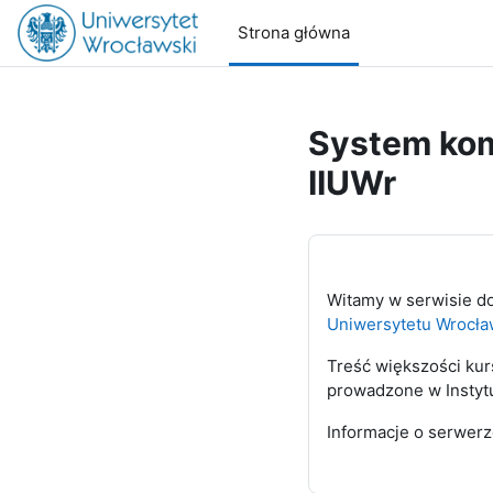
Przejdź do głównej zawartości
Strona główna
System kom
IIUWr
Witamy w serwisie d
Uniwersytetu Wrocła
Treść większości kur
prowadzone w Instytu
Informacje o serwer