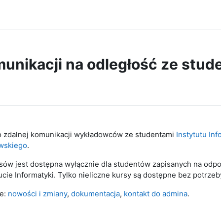
unikacji na odległość ze stud
o zdalnej komunikacji wykładowców ze studentami
Instytutu Inf
wskiego
.
sów jest dostępna wyłącznie dla studentów zapisanych na odpo
cie Informatyki. Tylko nieliczne kursy są dostępne bez potrzeb
ze:
nowości i zmiany
,
dokumentacja
,
kontakt do admina
.