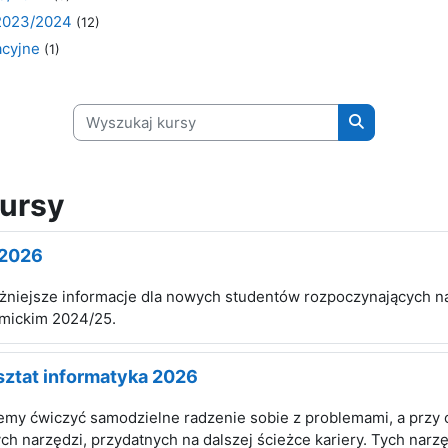
2023/2024
(12)
acyjne
(1)
Wyszukaj kursy
Wyszukaj ku
ursy
 2026
żniejsze informacje dla nowych studentów rozpoczynających n
mickim 2024/25.
ztat informatyka 2026
emy ćwiczyć samodzielne radzenie sobie z problemami, a przy o
h narzędzi, przydatnych na dalszej ścieżce kariery. Tych narz