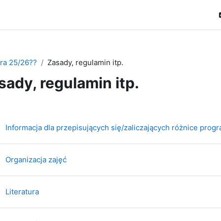
ra 25/26??
Zasady, regulamin itp.
sady, regulamin itp.
zegląd sekcji
Informacja dla przepisujących się/zaliczających różnice pro
Strona
Organizacja zajęć
Strona
Literatura