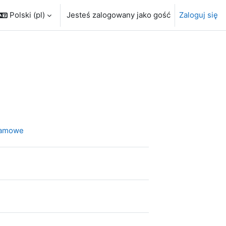
Polski ‎(pl)‎
Jesteś zalogowany jako gość
Zaloguj się
Strona
gramowe