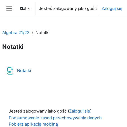
Przejdź do głównej zawartości
Jesteś zalogowany jako gość
Zaloguj się
Panel boczny
Algebra 21/22
Notatki
Notatki
Przegląd sekcji
Plik
Notatki
Jesteś zalogowany jako gość (
Zaloguj się
)
Podsumowanie zasad przechowywania danych
Pobierz aplikację mobilną