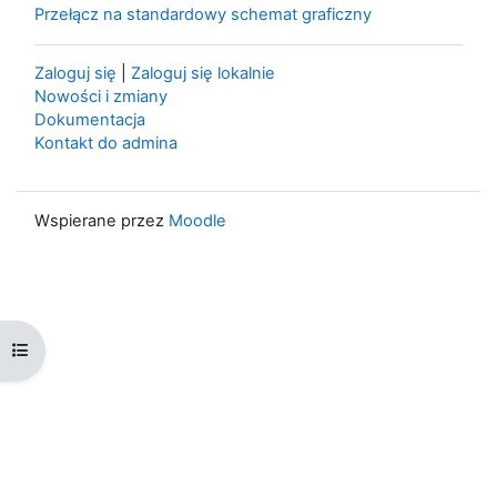
Przełącz na standardowy schemat graficzny
Zaloguj się
|
Zaloguj się lokalnie
Nowości i zmiany
Dokumentacja
Kontakt do admina
Wspierane przez
Moodle
Otwórz indeks kursu