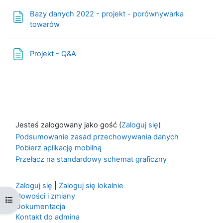
Bazy danych 2022 - projekt - porównywarka
Strona
towarów
Strona
Projekt - Q&A
Jesteś zalogowany jako gość (
Zaloguj się
)
Podsumowanie zasad przechowywania danych
Pobierz aplikację mobilną
Przełącz na standardowy schemat graficzny
Zaloguj się
|
Zaloguj się lokalnie
Nowości i zmiany
Otwórz indeks kursu
Dokumentacja
Kontakt do admina