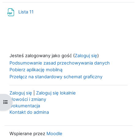
Plik
Lista 11
Jesteś zalogowany jako gość (
Zaloguj się
)
Podsumowanie zasad przechowywania danych
Pobierz aplikację mobilną
Przełącz na standardowy schemat graficzny
Zaloguj się
|
Zaloguj się lokalnie
Nowości i zmiany
Otwórz indeks kursu
Dokumentacja
Kontakt do admina
Wspierane przez
Moodle