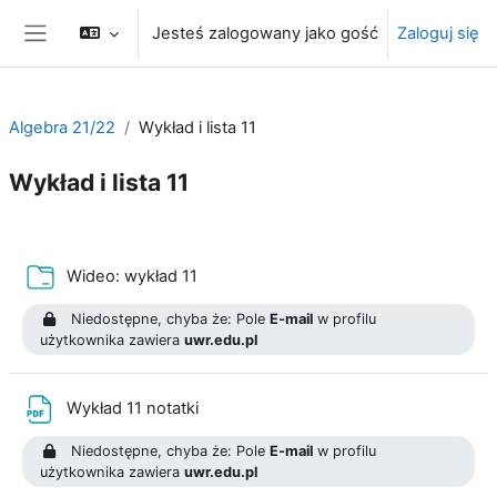
Przejdź do głównej zawartości
Jesteś zalogowany jako gość
Zaloguj się
Panel boczny
Algebra 21/22
Wykład i lista 11
Wykład i lista 11
Przegląd sekcji
Folder
Wideo: wykład 11
Niedostępne, chyba że: Pole
E-mail
w profilu
użytkownika zawiera
uwr.edu.pl
Plik
Wykład 11 notatki
Niedostępne, chyba że: Pole
E-mail
w profilu
użytkownika zawiera
uwr.edu.pl