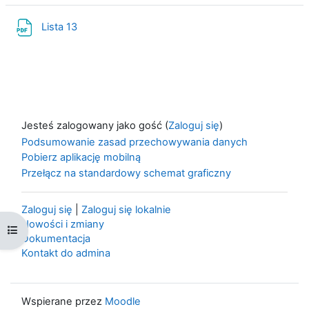
Plik
Lista 13
Jesteś zalogowany jako gość (
Zaloguj się
)
Podsumowanie zasad przechowywania danych
Pobierz aplikację mobilną
Przełącz na standardowy schemat graficzny
Zaloguj się
|
Zaloguj się lokalnie
Nowości i zmiany
Otwórz indeks kursu
Dokumentacja
Kontakt do admina
Wspierane przez
Moodle