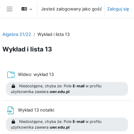
Przejdź do głównej zawartości
Jesteś zalogowany jako gość
Zaloguj się
Panel boczny
Algebra 21/22
Wykład i lista 13
Wykład i lista 13
Przegląd sekcji
Folder
Wideo: wykład 13
Niedostępne, chyba że: Pole
E-mail
w profilu
użytkownika zawiera
uwr.edu.pl
Plik
Wykład 13 notatki
Niedostępne, chyba że: Pole
E-mail
w profilu
użytkownika zawiera
uwr.edu.pl