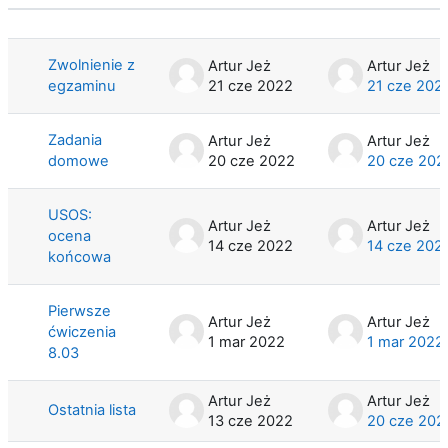
Status
Lista dyskusji. Wyświetlam {$a ->coun
Zwolnienie z
Artur Jeż
Artur Jeż
egzaminu
21 cze 2022
21 cze 202
Zadania
Artur Jeż
Artur Jeż
domowe
20 cze 2022
20 cze 202
USOS:
Artur Jeż
Artur Jeż
ocena
14 cze 2022
14 cze 202
końcowa
Pierwsze
Artur Jeż
Artur Jeż
ćwiczenia
1 mar 2022
1 mar 2022
8.03
Artur Jeż
Artur Jeż
Ostatnia lista
13 cze 2022
20 cze 202