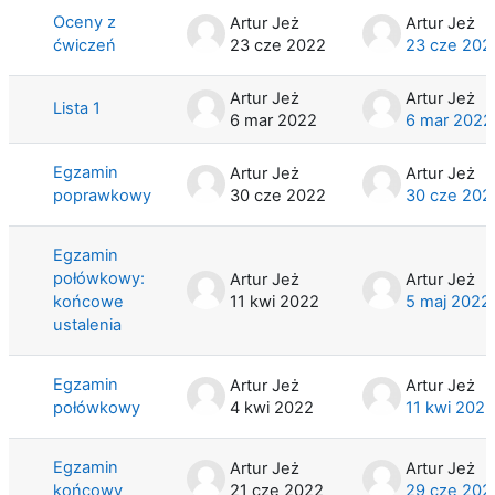
Oceny z
Artur Jeż
Artur Jeż
ćwiczeń
23 cze 2022
23 cze 202
Artur Jeż
Artur Jeż
Lista 1
6 mar 2022
6 mar 2022
Egzamin
Artur Jeż
Artur Jeż
poprawkowy
30 cze 2022
30 cze 202
Egzamin
połówkowy:
Artur Jeż
Artur Jeż
końcowe
11 kwi 2022
5 maj 2022
ustalenia
Egzamin
Artur Jeż
Artur Jeż
połówkowy
4 kwi 2022
11 kwi 2022
Egzamin
Artur Jeż
Artur Jeż
końcowy
21 cze 2022
29 cze 202