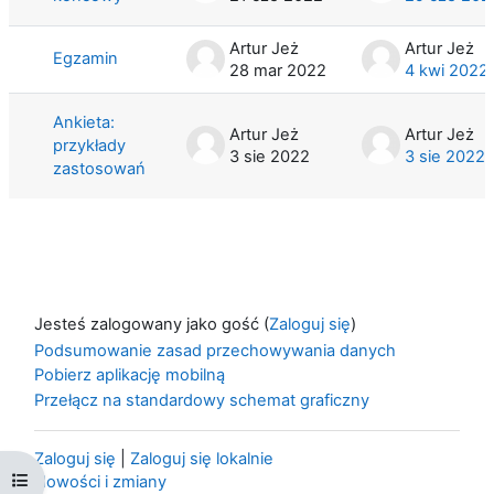
Artur Jeż
Artur Jeż
Egzamin
28 mar 2022
4 kwi 2022
Ankieta:
Artur Jeż
Artur Jeż
przykłady
3 sie 2022
3 sie 2022
zastosowań
Jesteś zalogowany jako gość (
Zaloguj się
)
Podsumowanie zasad przechowywania danych
Pobierz aplikację mobilną
Przełącz na standardowy schemat graficzny
Zaloguj się
|
Zaloguj się lokalnie
Otwórz indeks kursu
Nowości i zmiany