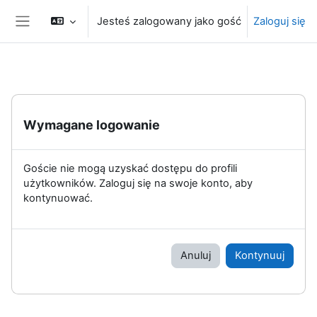
Przejdź do głównej zawartości
Jesteś zalogowany jako gość
Zaloguj się
Panel boczny
Wymagane logowanie
Goście nie mogą uzyskać dostępu do profili
użytkowników. Zaloguj się na swoje konto, aby
kontynuować.
Anuluj
Kontynuuj