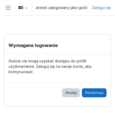
Przejdź do głównej zawartości
Jesteś zalogowany jako gość
Zaloguj się
Panel boczny
Wymagane logowanie
Goście nie mogą uzyskać dostępu do profili
użytkowników. Zaloguj się na swoje konto, aby
kontynuować.
Anuluj
Kontynuuj