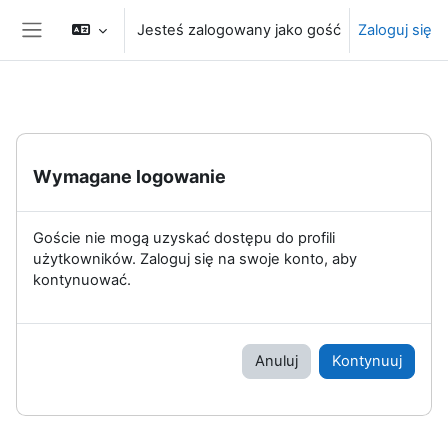
Przejdź do głównej zawartości
Jesteś zalogowany jako gość
Zaloguj się
Panel boczny
Wymagane logowanie
Goście nie mogą uzyskać dostępu do profili
użytkowników. Zaloguj się na swoje konto, aby
kontynuować.
Anuluj
Kontynuuj