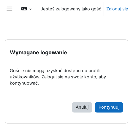
Przejdź do głównej zawartości
Jesteś zalogowany jako gość
Zaloguj się
Panel boczny
Wymagane logowanie
Goście nie mogą uzyskać dostępu do profili
użytkowników. Zaloguj się na swoje konto, aby
kontynuować.
Anuluj
Kontynuuj