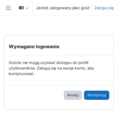
Przejdź do głównej zawartości
Jesteś zalogowany jako gość
Zaloguj się
Panel boczny
Wymagane logowanie
Goście nie mogą uzyskać dostępu do profili
użytkowników. Zaloguj się na swoje konto, aby
kontynuować.
Anuluj
Kontynuuj