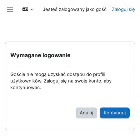
Przejdź do głównej zawartości
Jesteś zalogowany jako gość
Zaloguj się
Panel boczny
Wymagane logowanie
Goście nie mogą uzyskać dostępu do profili
użytkowników. Zaloguj się na swoje konto, aby
kontynuować.
Anuluj
Kontynuuj