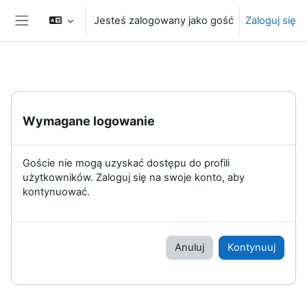
Przejdź do głównej zawartości
Jesteś zalogowany jako gość
Zaloguj się
Panel boczny
Wymagane logowanie
Goście nie mogą uzyskać dostępu do profili
użytkowników. Zaloguj się na swoje konto, aby
kontynuować.
Anuluj
Kontynuuj