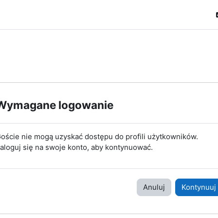
Wymagane logowanie
oście nie mogą uzyskać dostępu do profili użytkowników.
aloguj się na swoje konto, aby kontynuować.
Anuluj
Kontynuuj