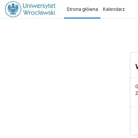
Przejdź do głównej zawartości
Strona główna
Kalendarz
G
Z