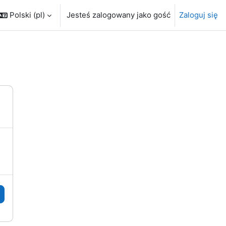
Polski ‎(pl)‎
Jesteś zalogowany jako gość
Zaloguj się