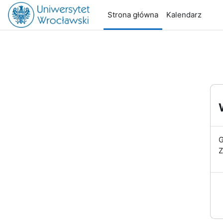
Przejdź do głównej zawartości
Strona główna
Kalendarz
G
Z