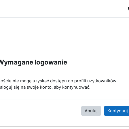
Wymagane logowanie
oście nie mogą uzyskać dostępu do profili użytkowników.
aloguj się na swoje konto, aby kontynuować.
Anuluj
Kontynuuj