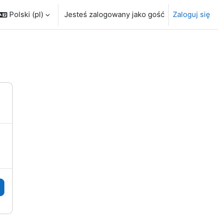
Polski ‎(pl)‎
Jesteś zalogowany jako gość
Zaloguj się