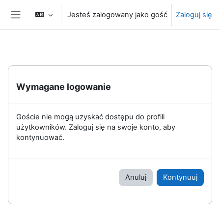
Przejdź do głównej zawartości
Jesteś zalogowany jako gość
Zaloguj się
Panel boczny
Wymagane logowanie
Goście nie mogą uzyskać dostępu do profili
użytkowników. Zaloguj się na swoje konto, aby
kontynuować.
Anuluj
Kontynuuj