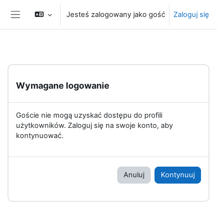
Przejdź do głównej zawartości
Jesteś zalogowany jako gość
Zaloguj się
Panel boczny
Wymagane logowanie
Goście nie mogą uzyskać dostępu do profili
użytkowników. Zaloguj się na swoje konto, aby
kontynuować.
Anuluj
Kontynuuj