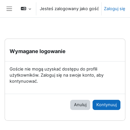
Przejdź do głównej zawartości
Jesteś zalogowany jako gość
Zaloguj się
Panel boczny
Wymagane logowanie
Goście nie mogą uzyskać dostępu do profili
użytkowników. Zaloguj się na swoje konto, aby
kontynuować.
Anuluj
Kontynuuj