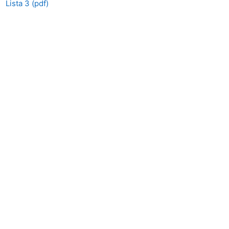
Plik
Lista 3 (pdf)