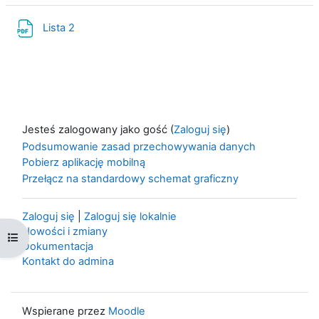
Plik
Lista 2
Jesteś zalogowany jako gość (
Zaloguj się
)
Podsumowanie zasad przechowywania danych
Pobierz aplikację mobilną
Przełącz na standardowy schemat graficzny
Zaloguj się
|
Zaloguj się lokalnie
Nowości i zmiany
Otwórz indeks kursu
Dokumentacja
Kontakt do admina
Wspierane przez
Moodle