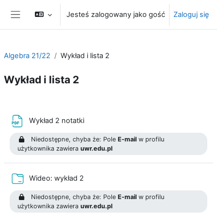
Przejdź do głównej zawartości
Jesteś zalogowany jako gość
Zaloguj się
Panel boczny
Algebra 21/22
Wykład i lista 2
Wykład i lista 2
Przegląd sekcji
Plik
Wykład 2 notatki
Niedostępne, chyba że: Pole
E-mail
w profilu
użytkownika zawiera
uwr.edu.pl
Folder
Wideo: wykład 2
Niedostępne, chyba że: Pole
E-mail
w profilu
użytkownika zawiera
uwr.edu.pl