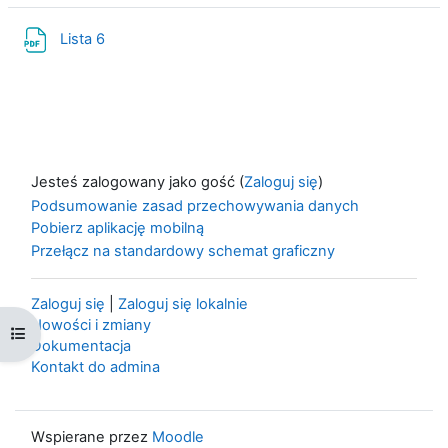
Plik
Lista 6
Jesteś zalogowany jako gość (
Zaloguj się
)
Podsumowanie zasad przechowywania danych
Pobierz aplikację mobilną
Przełącz na standardowy schemat graficzny
Zaloguj się
|
Zaloguj się lokalnie
Nowości i zmiany
Otwórz indeks kursu
Dokumentacja
Kontakt do admina
Wspierane przez
Moodle