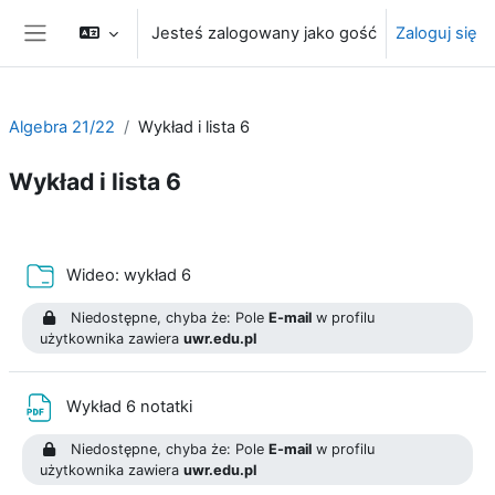
Przejdź do głównej zawartości
Jesteś zalogowany jako gość
Zaloguj się
Panel boczny
Algebra 21/22
Wykład i lista 6
Wykład i lista 6
Przegląd sekcji
Folder
Wideo: wykład 6
Niedostępne, chyba że: Pole
E-mail
w profilu
użytkownika zawiera
uwr.edu.pl
Plik
Wykład 6 notatki
Niedostępne, chyba że: Pole
E-mail
w profilu
użytkownika zawiera
uwr.edu.pl