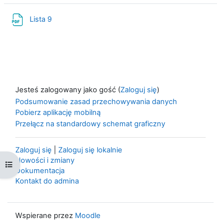
Plik
Lista 9
Jesteś zalogowany jako gość (
Zaloguj się
)
Podsumowanie zasad przechowywania danych
Pobierz aplikację mobilną
Przełącz na standardowy schemat graficzny
Zaloguj się
|
Zaloguj się lokalnie
Nowości i zmiany
Otwórz indeks kursu
Dokumentacja
Kontakt do admina
Wspierane przez
Moodle