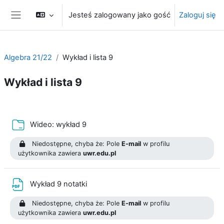
Przejdź do głównej zawartości
Jesteś zalogowany jako gość
Zaloguj się
Panel boczny
Algebra 21/22
Wykład i lista 9
Wykład i lista 9
Przegląd sekcji
Folder
Wideo: wykład 9
Niedostępne, chyba że: Pole
E-mail
w profilu
użytkownika zawiera
uwr.edu.pl
Plik
Wykład 9 notatki
Niedostępne, chyba że: Pole
E-mail
w profilu
użytkownika zawiera
uwr.edu.pl