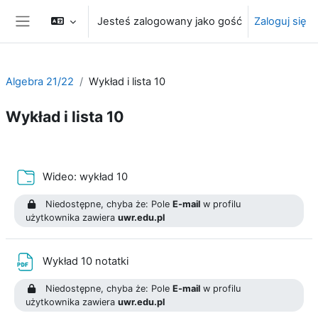
Przejdź do głównej zawartości
Jesteś zalogowany jako gość
Zaloguj się
Panel boczny
Algebra 21/22
Wykład i lista 10
Wykład i lista 10
Przegląd sekcji
Folder
Wideo: wykład 10
Niedostępne, chyba że: Pole
E-mail
w profilu
użytkownika zawiera
uwr.edu.pl
Plik
Wykład 10 notatki
Niedostępne, chyba że: Pole
E-mail
w profilu
użytkownika zawiera
uwr.edu.pl