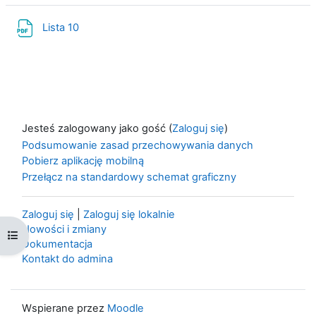
Plik
Lista 10
Jesteś zalogowany jako gość (
Zaloguj się
)
Podsumowanie zasad przechowywania danych
Pobierz aplikację mobilną
Przełącz na standardowy schemat graficzny
Zaloguj się
|
Zaloguj się lokalnie
Nowości i zmiany
Otwórz indeks kursu
Dokumentacja
Kontakt do admina
Wspierane przez
Moodle