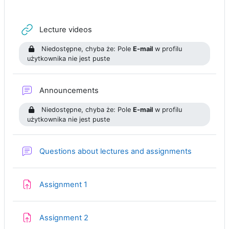
Adres URL
Lecture videos
Niedostępne, chyba że: Pole
E-mail
w profilu
użytkownika nie jest puste
Forum
Announcements
Niedostępne, chyba że: Pole
E-mail
w profilu
użytkownika nie jest puste
Forum
Questions about lectures and assignments
Zadanie
Assignment 1
Zadanie
Assignment 2