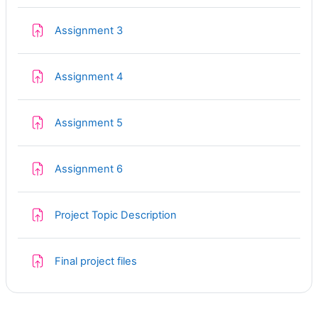
Zadanie
Assignment 3
Zadanie
Assignment 4
Zadanie
Assignment 5
Zadanie
Assignment 6
Zadanie
Project Topic Description
Zadanie
Final project files