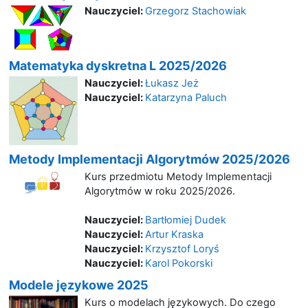
Nauczyciel:
Grzegorz Stachowiak
Matematyka dyskretna L 2025/2026
Nauczyciel:
Łukasz Jeż
Nauczyciel:
Katarzyna Paluch
Metody Implementacji Algorytmów 2025/2026
Kurs przedmiotu Metody Implementacji
Algorytmów w roku 2025/2026.
Nauczyciel:
Bartłomiej Dudek
Nauczyciel:
Artur Kraska
Nauczyciel:
Krzysztof Loryś
Nauczyciel:
Karol Pokorski
Modele językowe 2025
Kurs o modelach językowych. Do czego