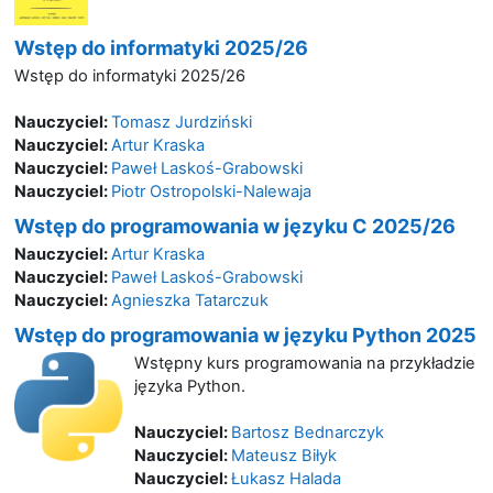
Wstęp do informatyki 2025/26
Wstęp do informatyki 2025/26
Nauczyciel:
Tomasz Jurdziński
Nauczyciel:
Artur Kraska
Nauczyciel:
Paweł Laskoś-Grabowski
Nauczyciel:
Piotr Ostropolski-Nalewaja
Wstęp do programowania w języku C 2025/26
Nauczyciel:
Artur Kraska
Nauczyciel:
Paweł Laskoś-Grabowski
Nauczyciel:
Agnieszka Tatarczuk
Wstęp do programowania w języku Python 2025
Wstępny kurs programowania na przykładzie
języka Python.
Nauczyciel:
Bartosz Bednarczyk
Nauczyciel:
Mateusz Biłyk
Nauczyciel:
Łukasz Halada