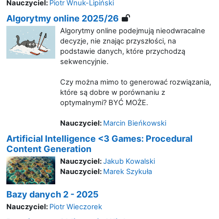
Nauczyciel:
Piotr Wnuk-Lipiński
Algorytmy online 2025/26
Algorytmy online podejmują nieodwracalne
decyzje, nie znając przyszłości, na
podstawie danych, które przychodzą
sekwencyjnie.
Czy można mimo to generować rozwiązania,
które są dobre w porównaniu z
optymalnymi? BYĆ MOŻE.
Nauczyciel:
Marcin Bieńkowski
Artificial Intelligence <3 Games: Procedural
Content Generation
Nauczyciel:
Jakub Kowalski
Nauczyciel:
Marek Szykuła
Bazy danych 2 - 2025
Nauczyciel:
Piotr Wieczorek