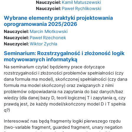
Nauczyciel:
Kamil Matuszewski
Nauczyciel:
Paweł Rychlikowski
Wybrane elementy praktyki projektowania
oprogramowania 2025/2026
Nauczyciel:
Marcin Młotkowski
Nauczyciel:
Paweł Rzechonek
Nauczyciel:
Wiktor Zychla
Seminarium: Rozstrzygalność i złożoność logik
motywowanych informatyką
Na seminarium czytać będziemy prace dotyczące
rozstrzygalności i złożoności problemów spełnialności (czy
dana formuła ma model), skończonej spełnialności (czy dana
formuła ma model skończony) oraz związanych z nimi
problemów odpowiadania na zapytania do baz danych/baz
wiedzy (dla danej bazy D, teorii logicznej T i zapytania q, czy
prawdą jest, że każdy model/skończony model D i T spełnia
q?)
Interesować nas będą fragmenty logiki pierwszego rzędu
(two-variable fragment, guarded fragment, unary negation