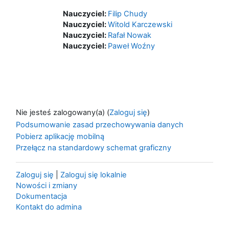
Nauczyciel:
Filip Chudy
Nauczyciel:
Witold Karczewski
Nauczyciel:
Rafał Nowak
Nauczyciel:
Paweł Woźny
Nie jesteś zalogowany(a) (
Zaloguj się
)
Podsumowanie zasad przechowywania danych
Pobierz aplikację mobilną
Przełącz na standardowy schemat graficzny
Zaloguj się
|
Zaloguj się lokalnie
Nowości i zmiany
Dokumentacja
Kontakt do admina