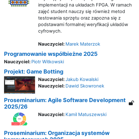
implementacji na układach FPGA. W ramach
zajęć student nauczy się również metod
testowania sprzętu oraz zapozna się z
podstawami formalnej weryfikacji układów
cyfrowych.
Nauczyciel:
Marek Materzok
Programowanie współbieżne 2025
Nauczyciel:
Piotr Witkowski
Projekt: Game Botting
Nauczyciel:
Jakub Kowalski
Nauczyciel:
Dawid Skowronek
Proseminarium: Agile Software Development
2025/26
Nauczyciel:
Kamil Matuszewski
Proseminarium: Organizacja systemów