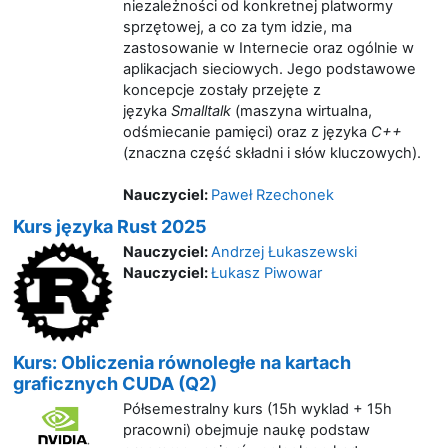
niezależności od konkretnej platwormy
sprzętowej, a co za tym idzie, ma
zastosowanie w Internecie oraz ogólnie w
aplikacjach sieciowych. Jego podstawowe
koncepcje zostały przejęte z
języka
Smalltalk
(maszyna wirtualna,
odśmiecanie pamięci) oraz z języka
C++
(znaczna część składni i słów kluczowych).
Nauczyciel:
Paweł Rzechonek
Kurs języka Rust 2025
Nauczyciel:
Andrzej Łukaszewski
Nauczyciel:
Łukasz Piwowar
Kurs: Obliczenia równoległe na kartach
graficznych CUDA (Q2)
Półsemestralny kurs (15h wyklad + 15h
pracowni) obejmuje naukę podstaw