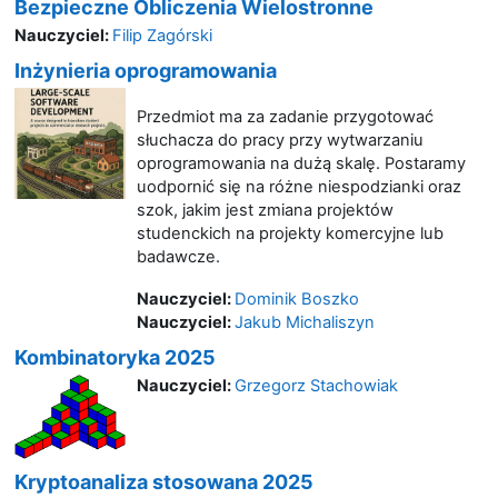
Bezpieczne Obliczenia Wielostronne
Nauczyciel:
Filip Zagórski
Inżynieria oprogramowania
Przedmiot ma za zadanie przygotować
słuchacza do pracy przy wytwarzaniu
oprogramowania na dużą skalę. Postaramy
uodpornić się na różne niespodzianki oraz
szok, jakim jest zmiana projektów
studenckich na projekty komercyjne lub
badawcze.
Nauczyciel:
Dominik Boszko
Nauczyciel:
Jakub Michaliszyn
Kombinatoryka 2025
Nauczyciel:
Grzegorz Stachowiak
Kryptoanaliza stosowana 2025