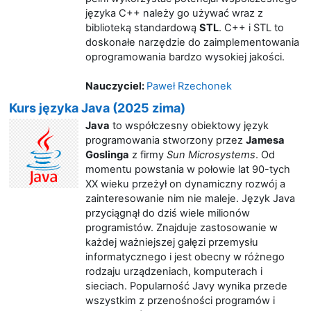
języka C++ należy go używać wraz z
biblioteką standardową
STL
. C++ i STL to
doskonałe narzędzie do zaimplementowania
oprogramowania bardzo wysokiej jakości.
Nauczyciel:
Paweł Rzechonek
Kurs języka Java (2025 zima)
Java
to współczesny obiektowy język
programowania stworzony przez
Jamesa
Goslinga
z firmy
Sun Microsystems
. Od
momentu powstania w połowie lat 90-tych
XX wieku przeżył on dynamiczny rozwój a
zainteresowanie nim nie maleje. Język Java
przyciągnął do dziś wiele milionów
programistów. Znajduje zastosowanie w
każdej ważniejszej gałęzi przemysłu
informatycznego i jest obecny w różnego
rodzaju urządzeniach, komputerach i
sieciach. Popularność Javy wynika przede
wszystkim z przenośności programów i