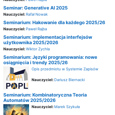
Seminar: Generative AI 2025
Nauczyciel:
Rafał Nowak
Seminarium: Hakowanie dla każdego 2025/26
Nauczyciel:
Paweł Rajba
Seminarium: implementacja interfejsów
użytkownika 2025/2026
Nauczyciel:
Wiktor Zychla
Seminarium: Języki programowania: nowe
osiągnięcia i trendy 2025/26
Opis przedmiotu w Systemie Zapisów
Nauczyciel:
Dariusz Biernacki
Seminarium: Kombinatoryczna Teoria
Automatów 2025/2026
Nauczyciel:
Marek Szykuła