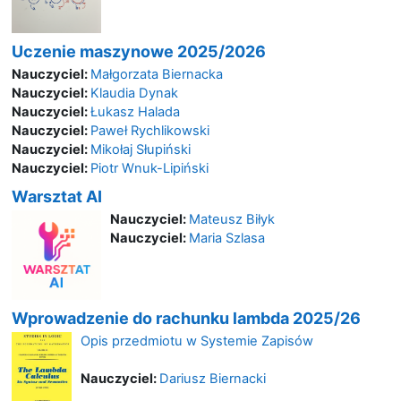
Uczenie maszynowe 2025/2026
Nauczyciel:
Małgorzata Biernacka
Nauczyciel:
Klaudia Dynak
Nauczyciel:
Łukasz Halada
Nauczyciel:
Paweł Rychlikowski
Nauczyciel:
Mikołaj Słupiński
Nauczyciel:
Piotr Wnuk-Lipiński
Warsztat AI
Nauczyciel:
Mateusz Biłyk
Nauczyciel:
Maria Szlasa
Wprowadzenie do rachunku lambda 2025/26
Opis przedmiotu w Systemie Zapisów
Nauczyciel:
Dariusz Biernacki