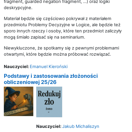
fragment, guarded negation fragment, …) oraz logiki
deskrypcyjne.
Materiał będzie się częściowo pokrywał z materiałem
przedmiotu Problemy Decyzyjne w Logice, ale będzie też
sporo innych rzeczy i osoby, które ten przedmiot zaliczyły
mogą śmiało zapisać się na seminarium.
Niewykluczone, że spotkamy się z pewnymi problemami
otwartymi, które będzie można próbować rozwiązać.
Nauczyciel:
Emanuel Kieroński
Podstawy i zastosowania złożoności
obliczeniowej 25/26
Nauczyciel:
Jakub Michaliszyn