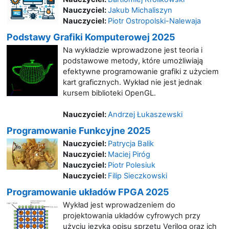
Nauczyciel:
Jakub Michaliszyn
Nauczyciel:
Piotr Ostropolski-Nalewaja
Podstawy Grafiki Komputerowej 2025
Na wykładzie wprowadzone jest teoria i
podstawowe metody, które umożliwiają
efektywne programowanie grafiki z użyciem
kart graficznych. Wykład nie jest jednak
kursem biblioteki OpenGL.
Nauczyciel:
Andrzej Łukaszewski
Programowanie Funkcyjne 2025
Nauczyciel:
Patrycja Balik
Nauczyciel:
Maciej Piróg
Nauczyciel:
Piotr Polesiuk
Nauczyciel:
Filip Sieczkowski
Programowanie układów FPGA 2025
Wykład jest wprowadzeniem do
projektowania układów cyfrowych przy
użyciu języka opisu sprzętu Verilog oraz ich