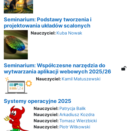
Seminarium: Podstawy tworzenia i
projektowania układów scalonych
Nauczyciel:
Kuba Nowak
Seminarium: Współczesne narzędzia do
wytwarzania aplikacji webowych 2025/26
Nauczyciel:
Kamil Matuszewski
Systemy operacyjne 2025
Nauczyciel:
Patrycja Balik
Nauczyciel:
Arkadiusz Kozdra
Nauczyciel:
Tomasz Wierzbicki
Nauczyciel:
Piotr Witkowski