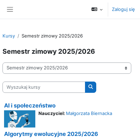
Przejdź do głównej zawartości
Zaloguj się
Panel boczny
Kursy
Semestr zimowy 2025/2026
Semestr zimowy 2025/2026
Kategorie kursów
Wyszukaj kursy
Wyszukaj kursy
AI i społeczeństwo
Nauczyciel:
Małgorzata Biernacka
Algorytmy ewolucyjne 2025/2026