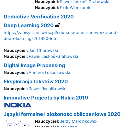
Nauczyciel:
Paweł Laskoś-Grabowski
Nauczyciel:
Piotr Wieczorek
Deductive Verification 2020
Deep Learning 2020
https://zapisy.ii.uni.wroc.pl/courses/neural-networks-and-
deep-learning-201920-letni
Nauczyciel:
Jan Chorowski
Nauczyciel:
Paweł Laskoś-Grabowski
Digital Image Processing
Nauczyciel:
Andrzej Łukaszewski
Eksploracja tekstów 2020
Nauczyciel:
Paweł Rychlikowski
Innovative Projects by Nokia 2019
Języki formalne i złożoność obliczeniowa 2020
Nauczyciel:
Jerzy Marcinkowski