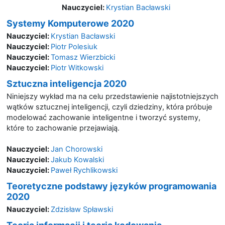
Nauczyciel:
Krystian Bacławski
Systemy Komputerowe 2020
Nauczyciel:
Krystian Bacławski
Nauczyciel:
Piotr Polesiuk
Nauczyciel:
Tomasz Wierzbicki
Nauczyciel:
Piotr Witkowski
Sztuczna inteligencja 2020
Niniejszy wykład ma na celu przedstawienie najistotniejszych
wątków sztucznej inteligencji, czyli dziedziny, która próbuje
modelować zachowanie inteligentne i tworzyć systemy,
które to zachowanie przejawiają.
Nauczyciel:
Jan Chorowski
Nauczyciel:
Jakub Kowalski
Nauczyciel:
Paweł Rychlikowski
Teoretyczne podstawy języków programowania
2020
Nauczyciel:
Zdzisław Spławski