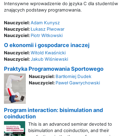
Intensywne wprowadzenie do języka C dla studentów
znających podstawy programowania.
Nauczyciel:
Adam Kunysz
Nauczyciel:
Łukasz Piwowar
Nauczyciel:
Piotr Witkowski
O ekonomii i gospodarce inaczej
Nauczyciel:
Witold Kwaśnicki
Nauczyciel:
Jakub Wiśniewski
Praktyka Programowania Sportowego
Nauczyciel:
Bartłomiej Dudek
Nauczyciel:
Paweł Gawrychowski
Program interaction: bisimulation and
coinduction
This is an advanced seminar devoted to
bisimulation and coinduction, and their