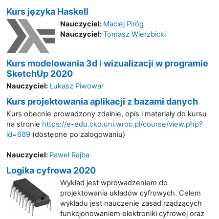
Kurs języka Haskell
Nauczyciel:
Maciej Piróg
Nauczyciel:
Tomasz Wierzbicki
Kurs modelowania 3d i wizualizacji w programie
SketchUp 2020
Nauczyciel:
Łukasz Piwowar
Kurs projektowania aplikacji z bazami danych
Kurs obecnie prowadzony zdalnie, opis i materiały do kursu
na stronie
https://e-edu.cko.uni.wroc.pl/course/view.php?
id=689
(dostępne po zalogowaniu)
Nauczyciel:
Paweł Rajba
Logika cyfrowa 2020
Wykład jest wprowadzeniem do
projektowania układów cyfrowych. Celem
wykładu jest nauczenie zasad rządzących
funkcjonowaniem elektroniki cyfrowej oraz