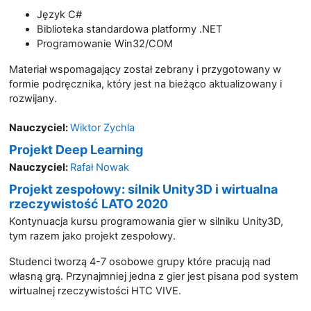
Język C#
Biblioteka standardowa platformy .NET
Programowanie Win32/COM
Materiał wspomagający został zebrany i przygotowany w
formie podręcznika, który jest na bieżąco aktualizowany i
rozwijany.
Nauczyciel:
Wiktor Zychla
Projekt Deep Learning
Nauczyciel:
Rafał Nowak
Projekt zespołowy: silnik Unity3D i wirtualna
rzeczywistość LATO 2020
Kontynuacja kursu programowania gier w silniku Unity3D,
tym razem jako projekt zespołowy.
Studenci tworzą 4-7 osobowe grupy które pracują nad
własną grą. Przynajmniej jedna z gier jest pisana pod system
wirtualnej rzeczywistości HTC VIVE.