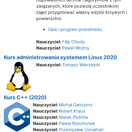
związanych, które pozwolą uczestnikom
zajęć przygotować własny edytor krzywych i
powierzchni.
Opis i program przedmiotu
Nauczyciel:
Filip Chudy
Nauczyciel:
Paweł Woźny
Kurs administrowania systemem Linux 2020
Nauczyciel:
Tomasz Wierzbicki
Kurs C++ (2020)
Nauczyciel:
Michał Gańczorz
Nauczyciel:
Robert Kraus
Nauczyciel:
Marek Piotrów
Nauczyciel:
Paweł Rzechonek
Nauczyciel:
Przemysław Uznański