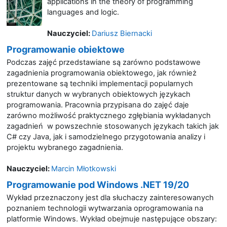
applications in the theory of programming
languages and logic.
Nauczyciel:
Dariusz Biernacki
Programowanie obiektowe
Podczas zajęć przedstawiane są zarówno podstawowe
zagadnienia programowania obiektowego, jak również
prezentowane są techniki implementacji popularnych
struktur danych w wybranych obiektowych językach
programowania. Pracownia przypisana do zajęć daje
zarówno możliwość praktycznego zgłębiania wykładanych
zagadnień w powszechnie stosowanych językach takich jak
C# czy Java, jak i samodzielnego przygotowania analizy i
projektu wybranego zagadnienia.
Nauczyciel:
Marcin Młotkowski
Programowanie pod Windows .NET 19/20
Wykład przeznaczony jest dla słuchaczy zainteresowanych
poznaniem technologii wytwarzania oprogramowania na
platformie Windows. Wykład obejmuje następujące obszary: