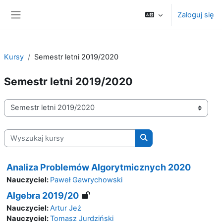
Przejdź do głównej zawartości
Zaloguj się
Panel boczny
Kursy
Semestr letni 2019/2020
Semestr letni 2019/2020
Kategorie kursów
Wyszukaj kursy
Wyszukaj kursy
Analiza Problemów Algorytmicznych 2020
Nauczyciel:
Paweł Gawrychowski
Algebra 2019/20
Nauczyciel:
Artur Jeż
Nauczyciel:
Tomasz Jurdziński