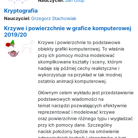
Nauczyciel:
Jan Otop
Kryptografia
Nauczyciel:
Grzegorz Stachowiak
Krzywe i powierzchnie w grafice komputerowej
2019/20
Krzywe i powierzchnie to podstawowe
obiekty grafiki komputerowej. To właśnie
przy ich pomocy można modelować
skomplikowane kształty i sceny, którym
nadaje się później cechy realistyczne i
wykorzystuje na przykład w tak modnej
ostatnio animacji komputerowej.
Głównym celem wykładu jest przedstawienie
podstawowych wiadomości na
temat narzędzi pozwalających efektywnie
reprezentować i modelować krzywe
oraz powierzchnie różnego typu i wygładzać
przy ich pomocy dane. Szczególny
nacisk położony będzie na omówienie
odpowiednich technik i algorytmów z tym