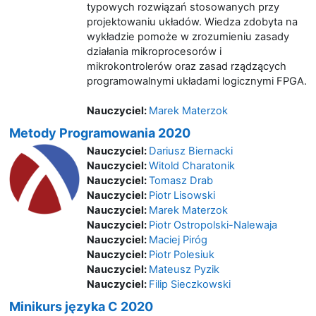
typowych rozwiązań stosowanych przy
projektowaniu układów. Wiedza zdobyta na
wykładzie pomoże w zrozumieniu zasady
działania mikroprocesorów i
mikrokontrolerów oraz zasad rządzących
programowalnymi układami logicznymi FPGA.
Nauczyciel:
Marek Materzok
Metody Programowania 2020
Nauczyciel:
Dariusz Biernacki
Nauczyciel:
Witold Charatonik
Nauczyciel:
Tomasz Drab
Nauczyciel:
Piotr Lisowski
Nauczyciel:
Marek Materzok
Nauczyciel:
Piotr Ostropolski-Nalewaja
Nauczyciel:
Maciej Piróg
Nauczyciel:
Piotr Polesiuk
Nauczyciel:
Mateusz Pyzik
Nauczyciel:
Filip Sieczkowski
Minikurs języka C 2020